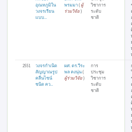
อุณหภูมิใน
พรมมา
(
ผู้
วิชาการ
วงจรเรียน
ร่วมวิจัย
)
ระดับ
แบบ...
ชาติ
2551
วงจรกำเนิด
ผศ. ดร.วีระ
การ
สัญญาณรูป
พล คงนุ่น
(
ประชุม
คลื่นไซน์
ผู้ร่วมวิจัย
)
วิชาการ
ชนิด คว...
ระดับ
ชาติ