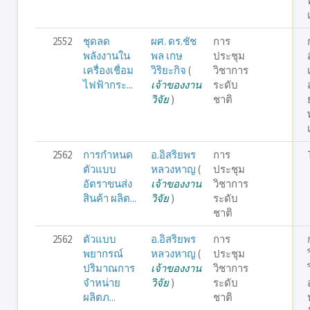
2552
ชุดลด
ผศ. ดร.ชัช
การ
พลังงานใน
พล เกษ
ประชุม
เครื่องเชื่อม
วิริยะกิจ
(
วิชาการ
ไฟฟ้ากระ...
เจ้าของงาน
ระดับ
วิจัย
)
ชาติ
2562
การกำหนด
อ.อิสริยพร
การ
ตัวแบบ
หลวงหาญ
(
ประชุม
อัตราขนส่ง
เจ้าของงาน
วิชาการ
สินค้า ผลิต...
วิจัย
)
ระดับ
ชาติ
2562
ตัวแบบ
อ.อิสริยพร
การ
พยากรณ์
หลวงหาญ
(
ประชุม
ปริมาณการ
เจ้าของงาน
วิชาการ
จำหน่าย
วิจัย
)
ระดับ
ผลิตภ...
ชาติ