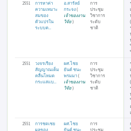
2551
การหาค่า
อ.สารัลย์
การ
ความเหมาะ
กระจง
(
ประชุม
สมของ
เจ้าของงาน
วิชาการ
ตัวแปรใน
วิจัย
)
ระดับ
ระบบต...
ชาติ
2551
วงจรเรียง
ผศ.ไชย
การ
สัญญาณเต็ม
ยันต์ ชนะ
ประชุม
คลื่นโหมด
พรมมา
(
วิชาการ
กระแสแบ...
เจ้าของงาน
ระดับ
วิจัย
)
ชาติ
2551
การชดเชย
ผศ.ไชย
การ
ผลของ
ยันต์ ชนะ
ประชุม