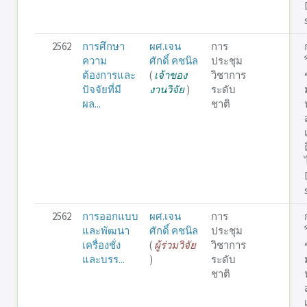
2562
การศึกษา
ผศ.เจน
การ
ความ
ศักดิ์ คชนิล
ประชุม
ต้องการและ
(
เจ้าของ
วิชาการ
ปัจจัยที่มี
งานวิจัย
)
ระดับ
ผล...
ชาติ
2562
การออกแบบ
ผศ.เจน
การ
และพัฒนา
ศักดิ์ คชนิล
ประชุม
เครื่องชั่ง
(
ผู้ร่วมวิจัย
วิชาการ
และบรร...
)
ระดับ
ชาติ