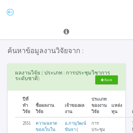
ค้นหาข้อมูลงานวิจัยจาก :
ผลงานวิจัย ( ประเภท : การประชุมวิชาการ
ระดับชาติ)
Back
ปีที่
ประเภท
ทำ
ชื่อผลงาน
เจ้าของผล
ของงาน
แหล่ง
วิจัย
วิจัย
งาน
วิจัย
ทุน
2551
ความฉลาด
อ.ภานุวัฒน์
การ
ของเว็บใน
ขันจา
(
ประชุม