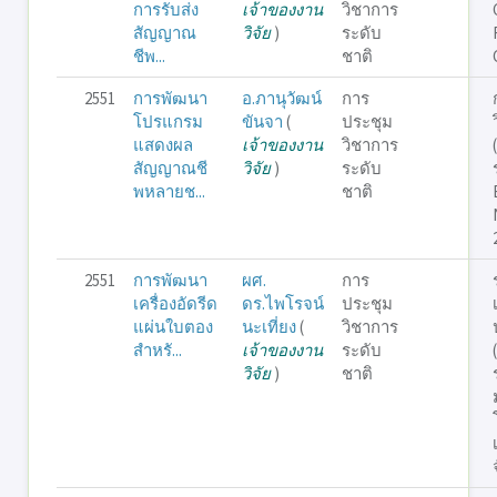
การรับส่ง
เจ้าของงาน
วิชาการ
สัญญาณ
วิจัย
)
ระดับ
ชีพ...
ชาติ
2551
การพัฒนา
อ.ภานุวัฒน์
การ
โปรแกรม
ขันจา
(
ประชุม
แสดงผล
เจ้าของงาน
วิชาการ
สัญญาณชี
วิจัย
)
ระดับ
พหลายช...
ชาติ
2551
การพัฒนา
ผศ.
การ
เครื่องอัดรีด
ดร.ไพโรจน์
ประชุม
แผ่นใบตอง
นะเที่ยง
(
วิชาการ
สำหรั...
เจ้าของงาน
ระดับ
วิจัย
)
ชาติ