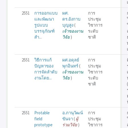
2551
การออกแบบ
ผศ.
การ
และพัฒนา
ดร.อังกาบ
ประชุม
รูปแบบ
บุญสูง
(
วิชาการ
บรรจุภัณฑ์
เจ้าของงาน
ระดับ
สำ...
วิจัย
)
ชาติ
2551
วิธีการแก้
ผศ.อดุลย์
การ
ปัญหาของ
พุกอินทร์
(
ประชุม
การจัดลำดับ
เจ้าของงาน
วิชาการ
งานโดย...
วิจัย
)
ระดับ
ชาติ
2551
Protable
อ.ภานุวัฒน์
การ
field
ขันจา
(
ผู้
ประชุม
prototype
ร่วมวิจัย
)
วิชาการ