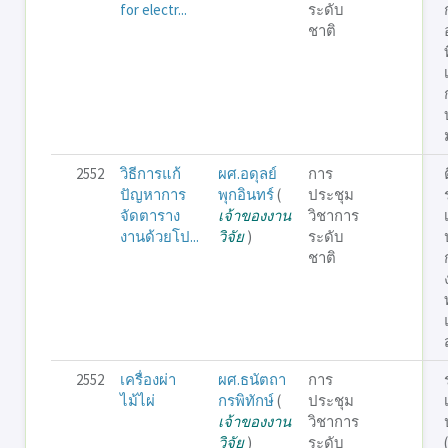
for electr...
ระดับ
ชาติ
2552
วิธีการแก้
ผศ.อดุลย์
การ
ปัญหาการ
พุกอินทร์
(
ประชุม
จัดตาราง
เจ้าของงาน
วิชาการ
งานด้วยโป...
วิจัย
)
ระดับ
ชาติ
2552
เครื่องผ่า
ผศ.ธนัตถา
การ
ไม้ไผ่
กรพิทักษ์
(
ประชุม
เจ้าของงาน
วิชาการ
วิจัย
)
ระดับ