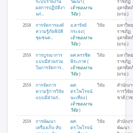
ระบบรายงาน
วัฒนา
(
ราชภัฏ
ผลการปฏิบัติงา
เจ้าของงาน
อุตรดิตถ
นก่...
วิจัย
)
(มรอ.)
2558
การจัดการองค์
อ.สารัลย์
วิจัย
มหาวิทย
ความรู้ภัยพิบัติ
กระจง
(
ราชภัฏ
ชุมชนด...
เจ้าของงาน
อุตรดิตถ
วิจัย
)
(มรอ.)
2559
การบูรณาการ
ผศ.ครรชิต
วิจัย
มหาวิทย
แบบมีส่วนร่วม
พิระภาค
(
ราชภัฏ
ในการจัดการ...
เจ้าของงาน
อุตรดิตถ
วิจัย
)
(มรอ.)
2559
การจัดการ
ผศ.
วิจัย
สำนักงา
ความรู้การวิจัย
ดร.ไพโรจน์
การวิจัย
แบบมีส่วนร่...
นะเที่ยง
(
ชาติ (วช
เจ้าของงาน
วิจัย
)
2559
การพัฒนา
ผศ.
วิจัย
สำนักงา
เครื่องเก็บ-สับ
ดร.ไพโรจน์
พัฒนา