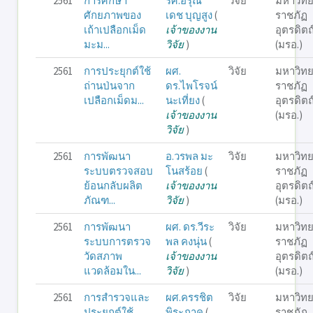
2561
การศึกษา
รศ.อรุณ
วิจัย
มหาวิทย
ศักยภาพของ
เดช บุญสูง
(
ราชภัฏ
เถ้าเปลือกเม็ด
เจ้าของงาน
อุตรดิตถ
มะม...
วิจัย
)
(มรอ.)
2561
การประยุกต์ใช้
ผศ.
วิจัย
มหาวิทย
ถ่านป่นจาก
ดร.ไพโรจน์
ราชภัฏ
เปลือกเม็ดม...
นะเที่ยง
(
อุตรดิตถ
เจ้าของงาน
(มรอ.)
วิจัย
)
2561
การพัฒนา
อ.วรพล มะ
วิจัย
มหาวิทย
ระบบตรวจสอบ
โนสร้อย
(
ราชภัฏ
ย้อนกลับผลิต
เจ้าของงาน
อุตรดิตถ
ภัณฑ...
วิจัย
)
(มรอ.)
2561
การพัฒนา
ผศ. ดร.วีระ
วิจัย
มหาวิทย
ระบบการตรวจ
พล คงนุ่น
(
ราชภัฏ
วัดสภาพ
เจ้าของงาน
อุตรดิตถ
แวดล้อมใน...
วิจัย
)
(มรอ.)
2561
การสำรวจและ
ผศ.ครรชิต
วิจัย
มหาวิทย
ประยุกต์ใช้
พิระภาค
(
ราชภัฏ