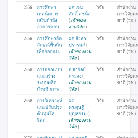
2558
การศึกษา
ผศ.เจน
วิจัย
สำนักงาน
เทคนิคการ
ศักดิ์ คชนิล
การวิจัยแห
เสริมกำลัง
(
เจ้าของ
ชาติ (วช.)
อาคารคอน...
งานวิจัย
)
2558
การศึกษาอัต
ผศ.สิงหา
วิจัย
สำนักงาน
ลักษณ์พื้นถิ่น
ปรารมภ์
(
การวิจัยแห
เพื่อออกแบ...
เจ้าของงาน
ชาติ (วช.)
วิจัย
)
2558
การออกแบบ
อ.สารัลย์
วิจัย
สำนักงาน
และสร้าง
กระจง
(
การวิจัยแห
ระบบผลิต
เจ้าของงาน
ชาติ (วช.)
ก๊าซชีวภาพ...
วิจัย
)
2558
การวิเคราะห์
ผศ.
วิจัย
สำนักงาน
และปรับปรุง
ดร.ดุษฎี
การวิจัยแห
ต้นทุนโล
บุญธรรม
(
ชาติ (วช.)
จิสต...
เจ้าของงาน
วิจัย
)