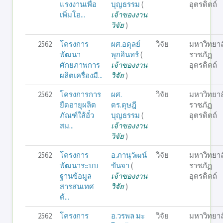
แรงงานเพื่อ
บุญธรรม
(
อุตรดิตถ์
เพิ่มโอ...
เจ้าของงาน
วิจัย
)
2562
โครงการ
ผศ.อดุลย์
วิจัย
มหาวิทยาล
พัฒนา
พุกอินทร์
(
ราชภัฏ
ศักยภาพการ
เจ้าของงาน
อุตรดิตถ์
ผลิตเครื่องมื...
วิจัย
)
2562
โครงการการ
ผศ.
วิจัย
มหาวิทยาล
ยืดอายุผลิต
ดร.ดุษฎี
ราชภัฏ
ภัณฑ์ใส้อั๋ว
บุญธรรม
(
อุตรดิตถ์
สม...
เจ้าของงาน
วิจัย
)
2562
โครงการ
อ.ภานุวัฒน์
วิจัย
มหาวิทยาล
พัฒนาระบบ
ขันจา
(
ราชภัฏ
ฐานข้อมูล
เจ้าของงาน
อุตรดิตถ์
สารสนเทศ
วิจัย
)
ด้...
2562
โครงการ
อ.วรพล มะ
วิจัย
มหาวิทยาล